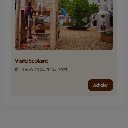
Visite Scolaire
9 Août 2026
-
5 févr. 2027
Acheter