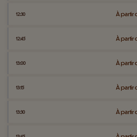
À partir
12:30
À partir
12:45
À partir
13:00
À partir
13:15
À partir
13:30
À partir
13:45