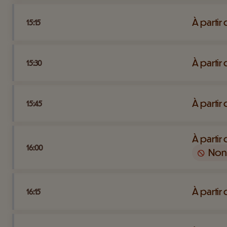
À partir
15:15
À partir
15:30
À partir
15:45
À partir
16:00
Non
À partir
16:15