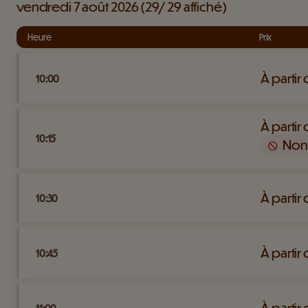
vendredi 7 août 2026
29
29
affiché
Heure
Prix
À partir
10:00
À partir
10:15
Non
À partir
10:30
À partir
10:45
À partir